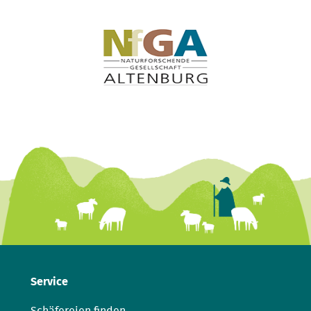
Service
Schäfereien finden